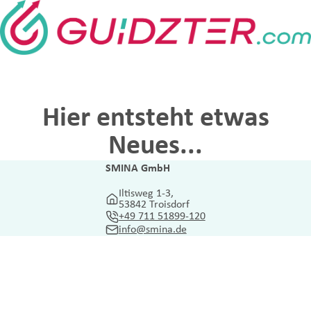
Hier entsteht etwas
Neues...
SMINA GmbH
Iltisweg 1-3,
53842 Troisdorf
+49 711 51899-120
info@smina.de