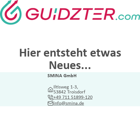
Hier entsteht etwas
Neues...
SMINA GmbH
Iltisweg 1-3,
53842 Troisdorf
+49 711 51899-120
info@smina.de