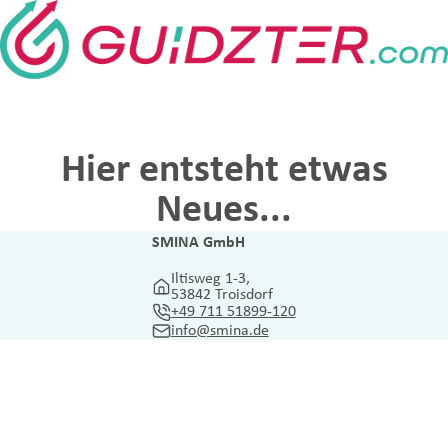
Hier entsteht etwas
Neues...
SMINA GmbH
Iltisweg 1-3,
53842 Troisdorf
+49 711 51899-120
info@smina.de